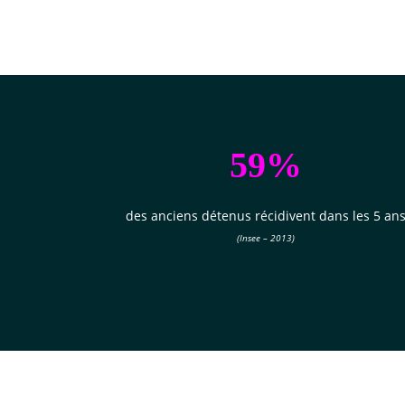
59%
des anciens détenus récidivent
dans les 5 an
(Insee – 2013)