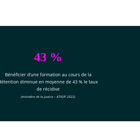
43 %
Bénéficier d’une formation au cours de la
détention diminue en moyenne de 43 % le taux
de récidive
(ministère de la Justice – ATIGIP 2022)