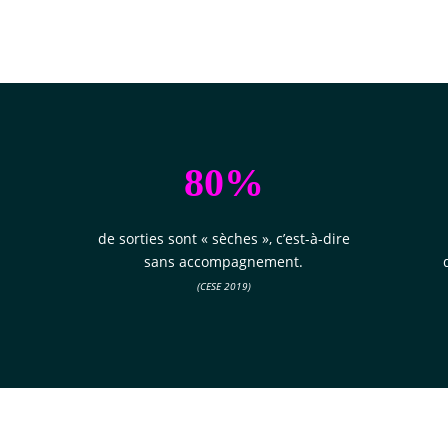
80%
s
de sorties sont « sèches », c’est-à-dire
sans accompagnement.
(CESE 2019)