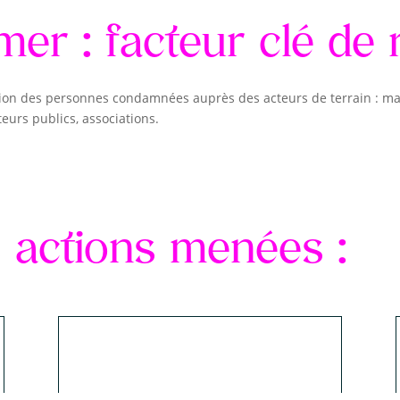
er : facteur clé de 
rtion des personnes condamnées auprès des acteurs de terrain : mag
eurs publics, associations.
 actions menées :