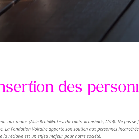
éinsertion des perso
enir aux mains
. Ne pas se
(Alain Bentolila, Le verbe contre la barbarie, 2016)
ence. La Fondation Voltaire apporte son soutien aux personnes incarcéré
e la récidive est un enjeu majeur pour notre société.