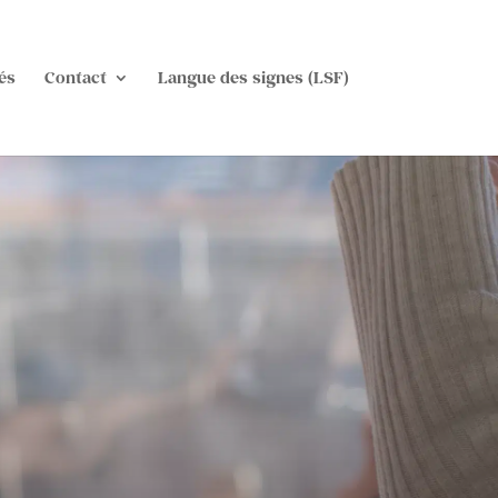
és
Contact
Langue des signes (LSF)