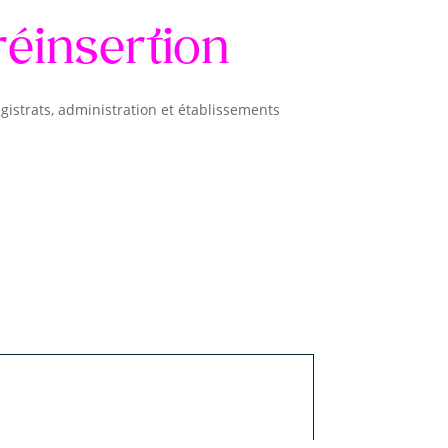
réinsertion
istrats, administration et établissements