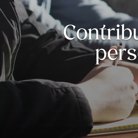
Contribu
per