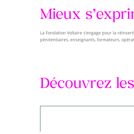
Mieux s’exprim
La Fondation Voltaire s’engage pour la réinse
pénitentiaires, enseignants, formateurs, opérat
Découvrez les