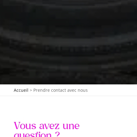
Accueil
>
Prendre contact avec nous
Vous avez une
question ?