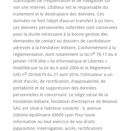
statistiques de fréquentation et de navigation sur
son site internet. L’Éditeur est le responsable du
traitement et le destinataire des données. Ces
données ne font l’objet d’aucun transfert à un tiers.
Les données personnelles collectées sont conservées
pour la durée nécessaire à la bonne gestion des
demandes de contact ou dossiers de candidature
adressés à la Fondation Voltaire. Conformément à la
o
réglementation, dont notamment la loi n
78-17 du 6
janvier 1978 dite « loi Informatique et Libertés »
modifiée par la loi du 6 août 2004 et le Règlement
o
(UE) n
2016/679 du 27 avril 2016, l’Utilisateur a un
droit d’accès, de rectification, d’opposabilité, de
portabilité et de suppression des données
personnelles le concernant. Le siège social de la
Fondation Voltaire, fondation d’entreprise de Woonoz
SAS, est situé à l’adresse suivante : 6, avenue
Sidoine-Apollinaire 69009 Lyon Pour toute
information ou tout exercice de vos droits
(opposition, interrogation, accès, rectification)