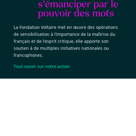
s’émanciper par le
pouvoir des mots
La Fondation Voltaire met en œuvre des opérations
de sensibilisation à l’importance de la maîtrise du
français et de l’esprit critique, elle apporte son
soutien à de multiples initiatives nationales ou
francophones.
Tout savoir sur notre action
Contribuer à la
réinsertion des
personnes
condamnées