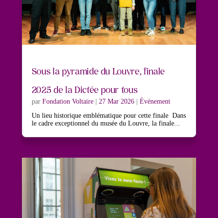
Sous la pyramide du Louvre, finale
2025 de la Dictée pour tous
par
Fondation Voltaire
|
27 Mar 2026
|
Événement
Un lieu historique emblématique pour cette finale Dans
le cadre exceptionnel du musée du Louvre, la finale...