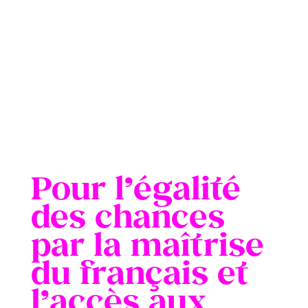
Pour l’égalité
des chances
par la maîtrise
du français et
l’accès aux