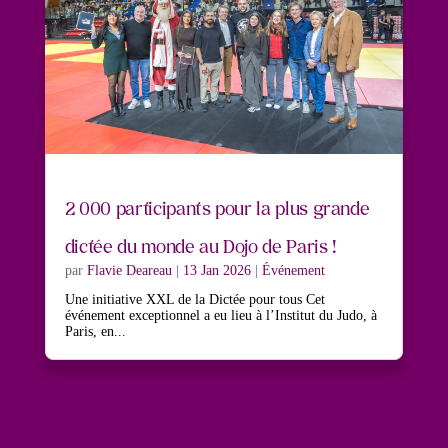
2 000 participants pour la plus grande
dictée du monde au Dojo de Paris !
par
Flavie Deareau
|
13 Jan 2026
|
Événement
Une initiative XXL de la Dictée pour tous Cet
événement exceptionnel a eu lieu à l’Institut du Judo, à
Paris, en...