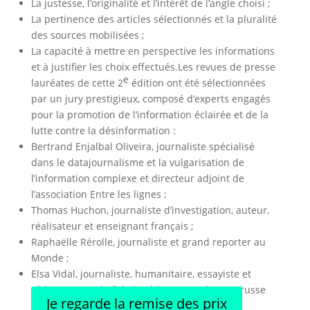
La justesse, l’originalité et l’intérêt de l’angle choisi ;
La pertinence des articles sélectionnés et la pluralité
des sources mobilisées ;
La capacité à mettre en perspective les informations
et à justifier les choix effectués.Les revues de presse
e
lauréates de cette 2
édition ont été sélectionnées
par un jury prestigieux, composé d’experts engagés
pour la promotion de l’information éclairée et de la
lutte contre la désinformation :
Bertrand
Enjalbal Oliveira, journaliste spécialisé
dans le datajournalisme et la vulgarisation de
l’information complexe et directeur adjoint de
l’association Entre les lignes ;
Thomas Huchon, journaliste d’investigation, auteur,
réalisateur et enseignant français ;
Raphaëlle Rérolle, journaliste et grand reporter au
Monde ;
Elsa Vidal, journaliste, humanitaire, essayiste et
rédactrice en chef de la rédaction en langue russe
Je regarde la remise des prix
de RFI.