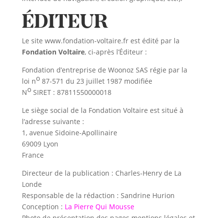
ÉDITEUR
Le site www.fondation-voltaire.fr est édité par la
Fondation Voltaire
, ci-après l’Éditeur :
Fondation d’entreprise de Woonoz SAS régie par la
o
loi n
87-571 du 23 juillet 1987 modifiée
o
N
SIRET : 87811550000018
Le siège social de la Fondation Voltaire est situé à
l’adresse suivante :
1, avenue Sidoine-Apollinaire
69009 Lyon
France
Directeur de la publication : Charles-Henry de La
Londe
Responsable de la rédaction : Sandrine Hurion
Conception :
La Pierre Qui Mousse
Photo de présentation des pages mentions légales et