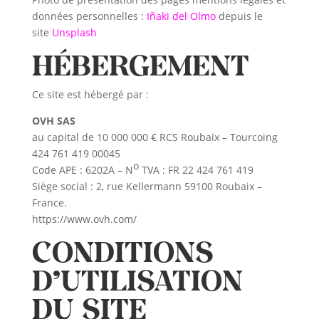
données personnelles :
Iñaki del Olmo
depuis le
site
Unsplash
HÉBERGEMENT
Ce site est hébergé par :
OVH SAS
au capital de 10 000 000 € RCS Roubaix – Tourcoing
424 761 419 00045
o
Code APE : 6202A – N
TVA : FR 22 424 761 419
Siège social : 2, rue Kellermann 59100 Roubaix –
France.
https://www.ovh.com/
CONDITIONS
D’UTILISATION
DU SITE