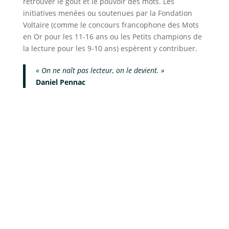
retrouver le goût et le pouvoir des mots. Les
initiatives menées ou soutenues par la Fondation
Voltaire (comme le concours francophone des Mots
en Or pour les 11-16 ans ou les Petits champions de
la lecture pour les 9-10 ans) espèrent y contribuer.
« On ne naît pas lecteur, on le devient. »
Daniel Pennac