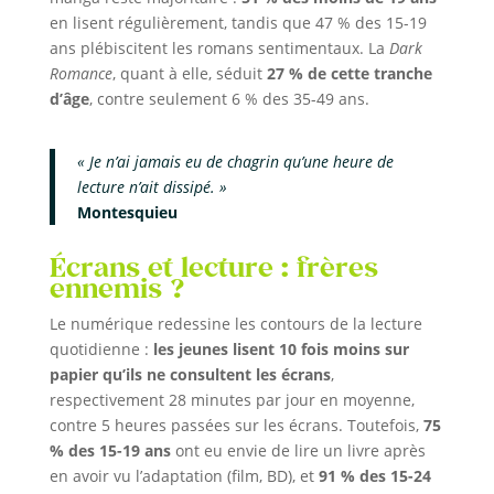
en lisent régulièrement, tandis que 47 % des 15-19
ans plébiscitent les romans sentimentaux. La
Dark
Romance
, quant à elle, séduit
27 % de cette tranche
d’âge
, contre seulement 6 % des 35-49 ans.
« Je n’ai jamais eu de chagrin qu’une heure de
lecture n’ait dissipé. »
Montesquieu
Écrans et lecture : frères
ennemis ?
Le numérique redessine les contours de la lecture
quotidienne :
les jeunes lisent 10 fois moins sur
papier qu’ils ne consultent les écrans
,
respectivement 28 minutes par jour en moyenne,
contre 5 heures passées sur les écrans. Toutefois,
75
% des 15-19 ans
ont eu envie de lire un livre après
en avoir vu l’adaptation (film, BD), et
91 % des 15-24