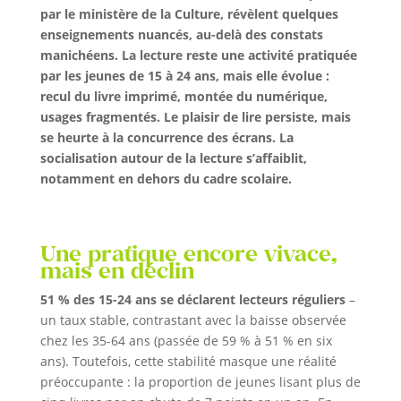
par le ministère de la Culture, révèlent quelques
enseignements nuancés, au-delà des constats
manichéens. La lecture reste une activité pratiquée
par les jeunes de 15 à 24 ans, mais elle évolue :
recul du livre imprimé, montée du numérique,
usages fragmentés. Le plaisir de lire persiste, mais
se heurte à la concurrence des écrans. La
socialisation autour de la lecture s’affaiblit,
notamment en dehors du cadre scolaire.
Une pratique encore vivace,
mais en déclin
51 % des 15-24 ans se déclarent lecteurs réguliers
–
un taux stable, contrastant avec la baisse observée
chez les 35-64 ans (passée de 59 % à 51 % en six
ans). Toutefois, cette stabilité masque une réalité
préoccupante : la proportion de jeunes lisant plus de