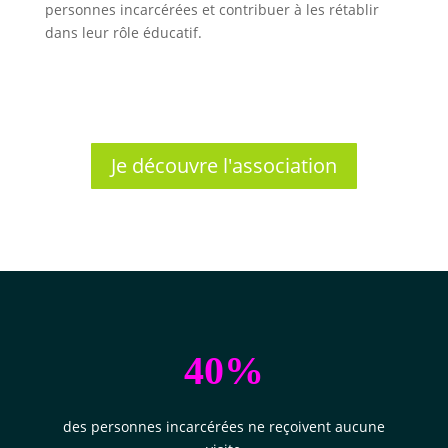
personnes incarcérées et contribuer à les rétablir
dans leur rôle éducatif.
Je découvre l'association
40%
des personnes incarcérées ne reçoivent aucune