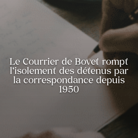
Le Courrier de Bovet rompt
l’isolement des détenus par
la correspondance depuis
1950