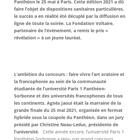
Panthéon le 25 mai à Paris. Cette édition 2021 a dû
faire l’objet de dispositions sanitaires particulières,
le succès a en réalité été décuplé par la diffusion en
ligne de toute la soirée. La Fondation Voltaire,
partenaire de l’événement, a remis le prix «
révélation » à un jeune lauréat.
L’ambition du concours : faire vivre l’art oratoire et
la francophonie au sein de la communauté
étudiante de l’université Paris 1 Panthéon-
Sorbonne et des universités francophones de tous
les continents.
Agnès Jaoui était la marraine de la
grande finale du 25 mai 2021, organisée en format
hybride sous la coupole du Panthéon, dans un jury
présidé par Christine Neau-Leduc, présidente de
l’université.
Cette année encore, l’université Paris 1
Panthéon-Sorbonne a tenu son grand concours