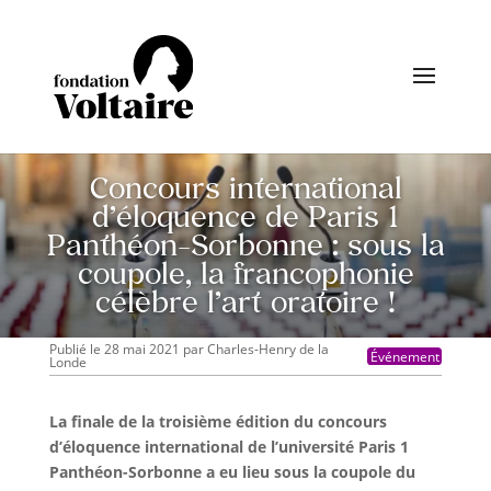
Concours international
d’éloquence de Paris 1
Panthéon-Sorbonne : sous la
coupole, la francophonie
célèbre l’art oratoire !
Publié le 28 mai 2021
par
Charles-Henry de la
Événement
Londe
La finale de la troisième édition du concours
d’éloquence international de l’université Paris 1
Panthéon-Sorbonne a eu lieu sous la coupole du