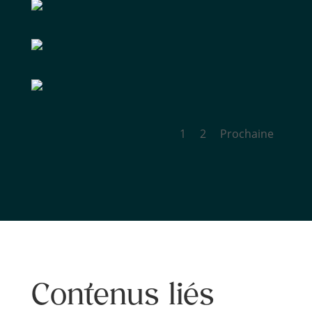
Finale 2021
Finale 2021
Finale 2021
1
2
Prochaine
Contenus liés