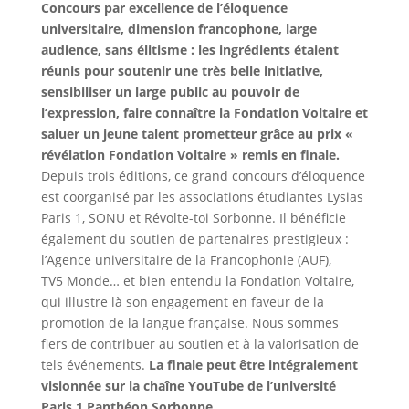
Concours par excellence de l’éloquence
universitaire, dimension francophone, large
audience, sans élitisme : les ingrédients étaient
réunis pour soutenir une très belle initiative,
sensibiliser un large public au pouvoir de
l’expression, faire connaître la Fondation Voltaire et
saluer un jeune talent prometteur grâce au prix «
révélation Fondation Voltaire » remis en finale.
Depuis trois éditions, ce grand concours d’éloquence
est coorganisé par les associations étudiantes Lysias
Paris 1, SONU et Révolte-toi Sorbonne. Il bénéficie
également du soutien de partenaires prestigieux :
l’Agence universitaire de la Francophonie (AUF),
TV5 Monde… et bien entendu la Fondation Voltaire,
qui illustre là son engagement en faveur de la
promotion de la langue française. Nous sommes
fiers de contribuer au soutien et à la valorisation de
tels événements.
La finale peut être intégralement
visionnée sur la chaîne YouTube de l’université
Paris 1 Panthéon Sorbonne.