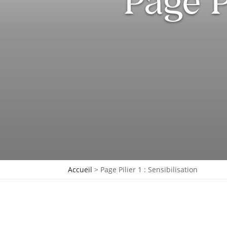
Page Pi
Accueil
>
Page Pilier 1 : Sensibilisation