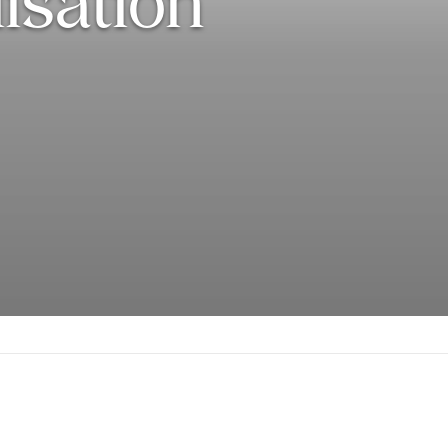
lisation