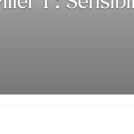
lier 1 : Sensibi