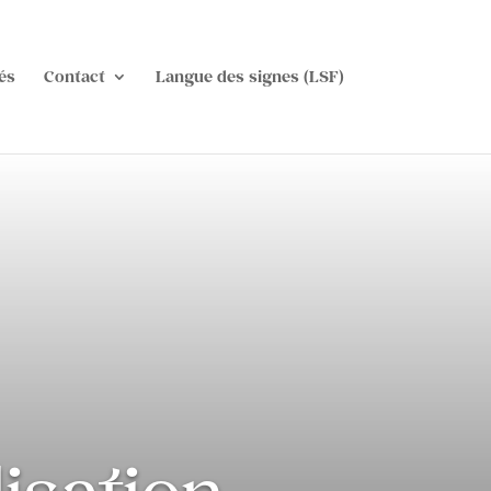
és
Contact
Langue des signes (LSF)