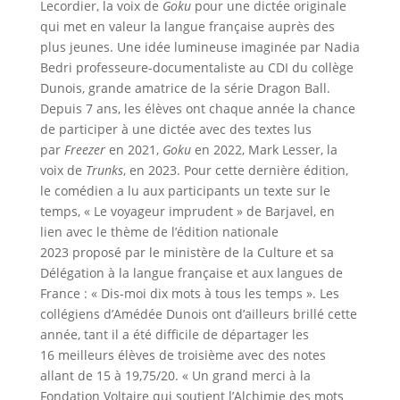
Lecordier, la voix de
Goku
pour une dictée originale
qui met en valeur la langue française auprès des
plus jeunes. Une idée lumineuse imaginée par Nadia
Bedri professeure-documentaliste au CDI du collège
Dunois, grande amatrice de la série Dragon Ball.
Depuis 7 ans, les élèves ont chaque année la chance
de participer à une dictée avec des textes lus
par
Freezer
en 2021,
Goku
en 2022, Mark Lesser, la
voix de
Trunks
, en 2023. Pour cette dernière édition,
le comédien a lu aux participants un texte sur le
temps, « Le voyageur imprudent » de Barjavel, en
lien avec le thème de l’édition nationale
2023 proposé par le ministère de la Culture et sa
Délégation à la langue française et aux langues de
France : « Dis-moi dix mots à tous les temps ». Les
collégiens d’Amédée Dunois ont d’ailleurs brillé cette
année, tant il a été difficile de départager les
16 meilleurs élèves de troisième avec des notes
allant de 15 à 19,75/20.
« Un grand merci à la
Fondation Voltaire qui soutient l’Alchimie des mots