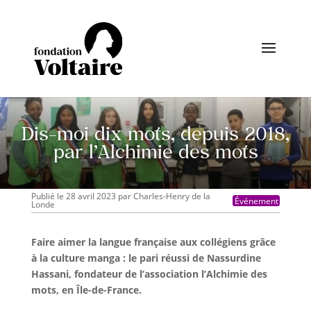
Dis-moi dix mots, depuis 2018,
par l’Alchimie des mots
Publié le 28 avril 2023
par
Charles-Henry de la
Événement
Londe
Faire aimer la langue française aux collégiens grâce
à la culture manga : le pari réussi de Nassurdine
Hassani, fondateur de l’association l’Alchimie des
mots, en Île-de-France.