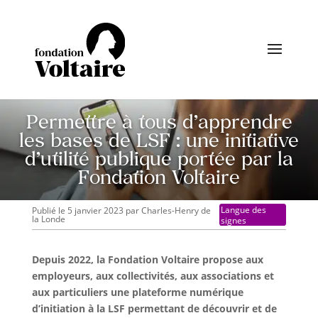
Permettre à tous d’apprendre
les bases de LSF : une initiative
d’utilité publique portée par la
Fondation Voltaire
Langue des
Publié le 5 janvier 2023
par
Charles-Henry de
la Londe
signes
Depuis 2022, la Fondation Voltaire propose aux
employeurs, aux collectivités, aux associations et
aux particuliers une plateforme numérique
d’initiation à la LSF permettant de découvrir et de